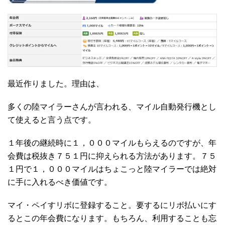
最近作りました。理由は、
多くの陸マイラーさんが言われる、マイル自動発行機とし
て使えると言う点です。
１年後の継続時に１，０００マイルもらえるのですが、年
会費は税抜き７５１円に抑えられる方法があります。７５
１円で１，０００マイルはちょこっと陸マイラーでは絶対
に手に入れるべき価値です。
マイ・ペイすリボに登録すること。要するにリボ払いにす
るとこの年会費になります。もちろん、利用することも忘