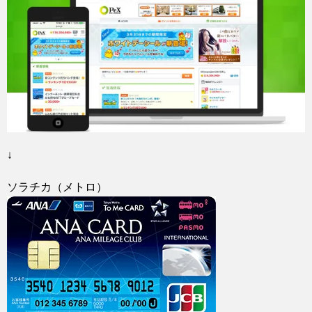
↓
ソラチカ（メトロ）