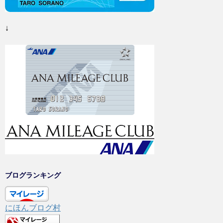
↓
ブログランキング
にほんブログ村