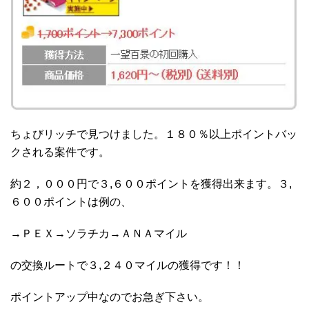
ちょびリッチで見つけました。１８０％以上ポイントバッ
クされる案件です。
約２，０００円で３,６００ポイントを獲得出来ます。３,
６００ポイントは例の、
→ＰＥＸ→ソラチカ→ＡＮＡマイル
の交換ルートで３,２４０マイルの獲得です！！
ポイントアップ中なのでお急ぎ下さい。