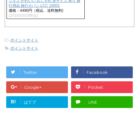
ジネス かわいい おしゃれ 全サイズ 有り 旅
)
行用品 旅行カバン LCC 10001
価格：4490円（税込、送料無料)
(2016/10/23時点)
-
ポイントサイト
-
ポイントサイト
Twitter
Facebook
Google+
Pocket
B!
はてブ
LINE