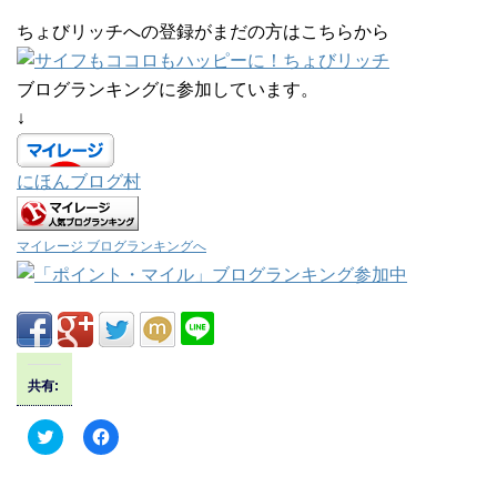
ちょびリッチへの登録がまだの方はこちらから
ブログランキングに参加しています。
↓
にほんブログ村
マイレージ ブログランキングへ
共有:
ク
F
リ
a
ッ
c
ク
e
し
b