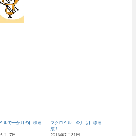
ミルで一か月の目標達
マクロミル、今月も目標達
成！！
年6月17日
2016年7月31日