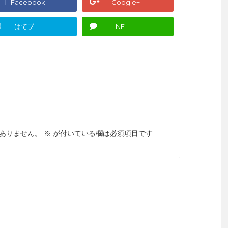
Facebook
Google+
!
はてブ
LINE
ありません。
※
が付いている欄は必須項目です