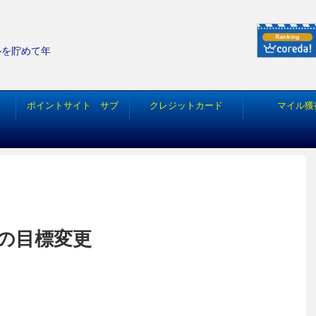
ルを貯めて年
ポイントサイト サブ
クレジットカード
マイル獲
の目標変更
ソラチカ ＡＮＡ マイル