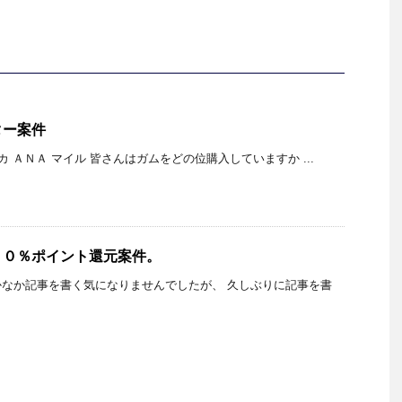
ター案件
カ ＡＮＡ マイル 皆さんはガムをどの位購入していますか ...
７０％ポイント還元案件。
なか記事を書く気になりませんでしたが、 久しぶりに記事を書