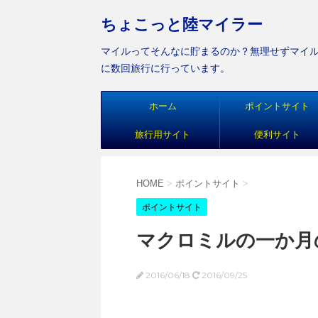
ちょこっと陸マイラー
マイルってそんなに貯まるのか？無理せずマイ
に数回旅行に行っています。
ホーム
ポイントサイト
旅行用サイト
便利サイト
HOME
>
ポイントサイト
>
ポイントサイト
マクロミルの一か月
2016/06/18
2016/09/25
ハピタス ＰＥＸ 