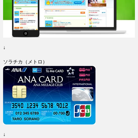
↓
ソラチカ（メトロ）
↓