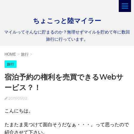
ちょこっと陸マイラー
マイルってそんなに貯まるのか？無理せずマイルを貯めて年に数回
旅行に行っています。
HOME
>
旅行
>
旅行
宿泊予約の権利を売買できるWebサ
ービス？！
2017/01/02
こんにちは。
たまたま見つけて面白そうだなぁ・・・。って思ったので
紹介させて下さい。