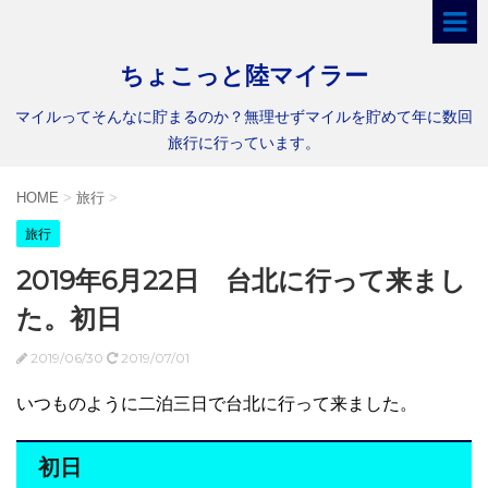
ちょこっと陸マイラー
マイルってそんなに貯まるのか？無理せずマイルを貯めて年に数回
旅行に行っています。
HOME
>
旅行
>
旅行
2019年6月22日 台北に行って来まし
た。初日
2019/06/30
2019/07/01
いつものように二泊三日で台北に行って来ました。
初日