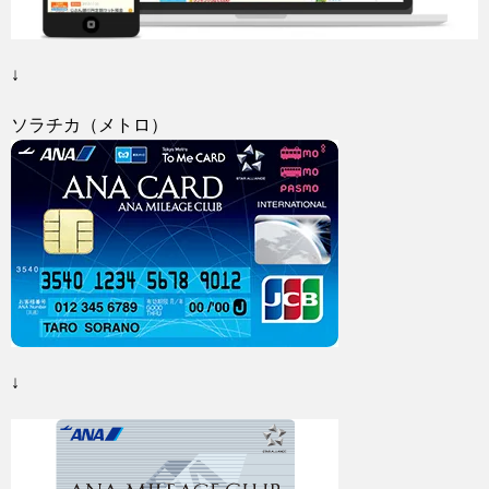
↓
ソラチカ（メトロ）
↓