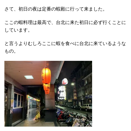
さて、初日の夜は定番の蝦殿に行って来ました。
ここの蝦料理は最高で、台北に来た初日に必ず行くことに
しています。
と言うよりむしろここに蝦を食べに台北に来ているような
もの。