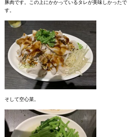
豚肉です。この上にかかっているタレが美味しかったで
す。
そして空心菜。