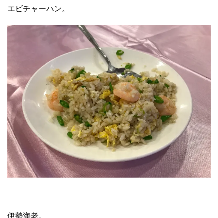
エビチャーハン。
伊勢海老。