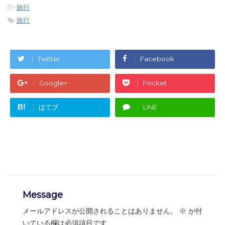
-
旅行
-
旅行
Twitter
Facebook
Google+
Pocket
B!
はてブ
LINE
Message
メールアドレスが公開されることはありません。
※
が付
いている欄は必須項目です