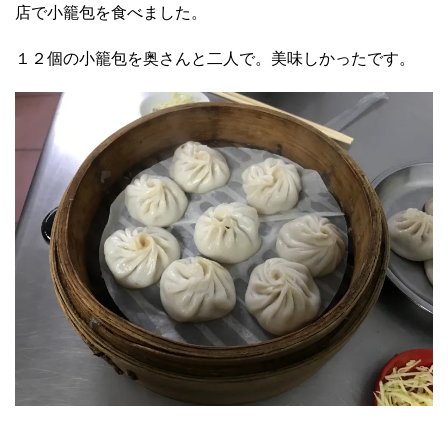
店で小籠包を食べました。
１２個の小籠包を奥さんと二人で。美味しかったです。