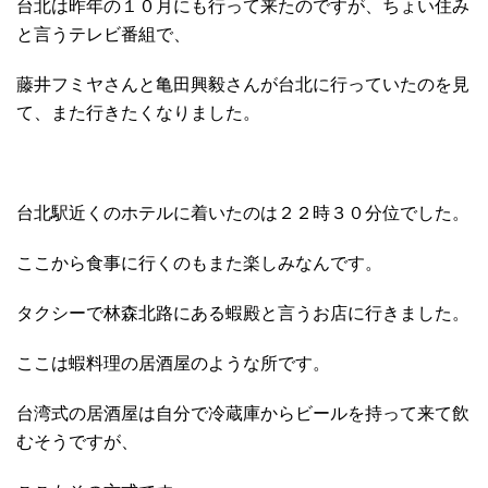
台北は昨年の１０月にも行って来たのですが、ちょい住み
と言うテレビ番組で、
藤井フミヤさんと亀田興毅さんが台北に行っていたのを見
て、また行きたくなりました。
台北駅近くのホテルに着いたのは２２時３０分位でした。
ここから食事に行くのもまた楽しみなんです。
タクシーで林森北路にある蝦殿と言うお店に行きました。
ここは蝦料理の居酒屋のような所です。
台湾式の居酒屋は自分で冷蔵庫からビールを持って来て飲
むそうですが、