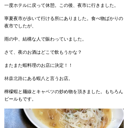
一度ホテルに戻って休憩。この後、夜市に行きました。
寧夏夜市が歩いて行ける所にありました。食べ物ばかりの
夜市でしたが、
雨の中、結構な人で賑わっていました。
さて、夜のお酒はどこで飲もうかな？
またまた蝦料理のお店に決定！！
林森北路
にある蝦八と言うお店。
檸檬蝦と麺線とキャベツの炒め物を頂きました。もちろん
ビールもです。